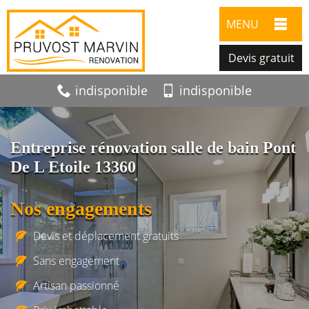
MENU
Devis gratuit
indisponible
indisponible
Entreprise rénovation salle de bain Pont
De L Etoile 13360
Nos engagements
Devis et déplacement gratuits
Sans engagement
Artisan passionné