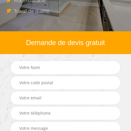
Prix imbattable
Travail de qualité
Demande de devis gratuit