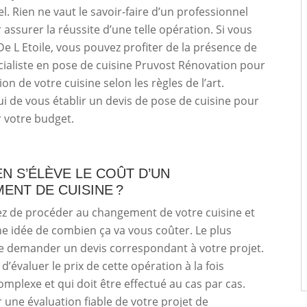
l. Rien ne vaut le savoir-faire d’un professionnel
 assurer la réussite d’une telle opération. Si vous
De L Etoile, vous pouvez profiter de la présence de
écialiste en pose de cuisine Pruvost Rénovation pour
ion de votre cuisine selon les règles de l’art.
 de vous établir un devis de pose de cuisine pour
r votre budget.
N S’ÉLÈVE LE COÛT D’UN
ENT DE CUISINE ?
ez de procéder au changement de votre cuisine et
e idée de combien ça va vous coûter. Le plus
e demander un devis correspondant à votre projet.
le d’évaluer le prix de cette opération à la fois
complexe et qui doit être effectué au cas par cas.
 une évaluation fiable de votre projet de