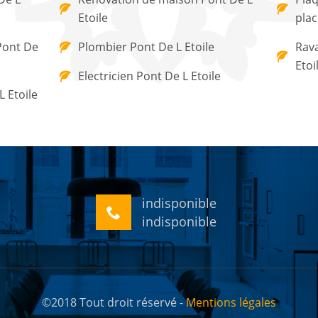
Etoile
plac
Pont De
Plombier Pont De L Etoile
Rav
Etoi
Electricien Pont De L Etoile
 Etoile
indisponible
indisponible
©2018 Tout droit réservé -
Mentions légales