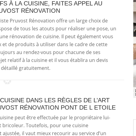
S À LA CUISINE, FAITES APPEL AU
RUVOST RÉNOVATION
iniste Pruvost Rénovation offre un large choix de
dispose de tous les atouts pour réaliser une pose, un
 rénovation de cuisine. Il peut également vous
t de produits à utiliser dans le cadre de cette
 toujours au rendez-vous pour chacune de ses
et relatif à la cuisine et il vous établira un devis
 détaillé gratuitement.
CUISINE DANS LES RÈGLES DE L’ART
UVOST RÉNOVATION PONT DE L ETOILE
isine peut être effectuée par le propriétaire lui-
t bricoleur. Toutefois, pour une cuisine
 ajustée, il vaut mieux recourir au service d’un