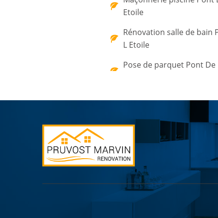
Etoile
Rénovation salle de bain 
L Etoile
Pose de parquet Pont De L