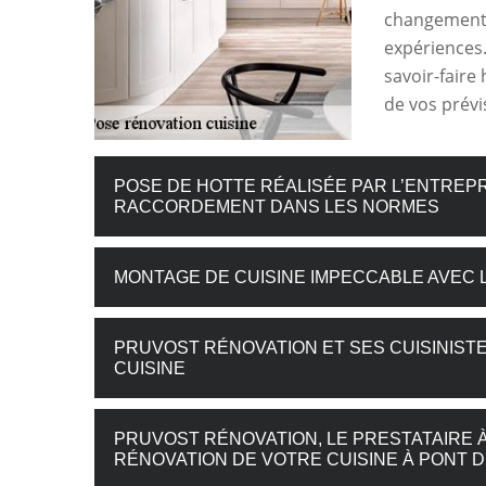
changement d
expériences.
savoir-faire 
de vos prévi
POSE DE HOTTE RÉALISÉE PAR L’ENTREPR
RACCORDEMENT DANS LES NORMES
MONTAGE DE CUISINE IMPECCABLE AVEC 
PRUVOST RÉNOVATION ET SES CUISINIST
CUISINE
PRUVOST RÉNOVATION, LE PRESTATAIRE À
RÉNOVATION DE VOTRE CUISINE À PONT DE