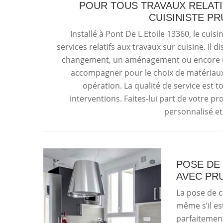
POUR TOUS TRAVAUX RELATIF
CUISINISTE P
Installé à Pont De L Etoile 13360, le cuis
services relatifs aux travaux sur cuisine. Il 
changement, un aménagement ou encore une
accompagner pour le choix de matériaux e
opération. La qualité de service est
interventions. Faites-lui part de votre proj
personnalisé et
POSE DE 
AVEC PR
La pose de cu
même s’il es
parfaitement