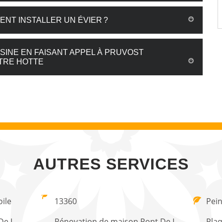
ENT INSTALLER UN ÉVIER ?
SINE EN FAISANT APPEL À PRUVOST
OTRE HOTTE
AUTRES SERVICES
oile
13360
Pein
De L
Rénovation de maison Pont De L
Plaq