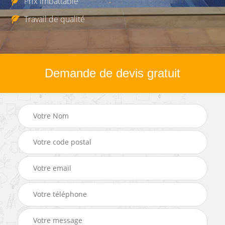
Prix imbattable
Travail de qualité
Demande de devis gratuit