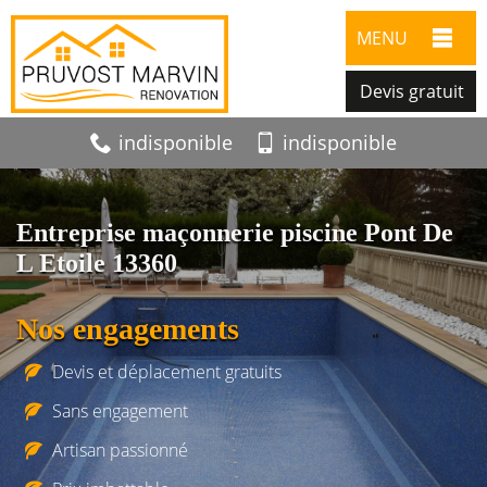
MENU
Devis gratuit
indisponible
indisponible
Entreprise maçonnerie piscine Pont De
L Etoile 13360
Nos engagements
Devis et déplacement gratuits
Sans engagement
Artisan passionné