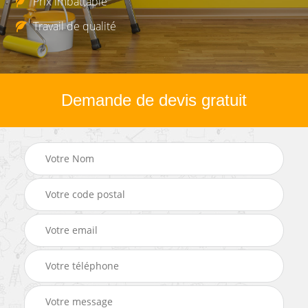
Prix imbattable
Travail de qualité
Demande de devis gratuit