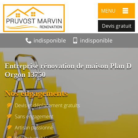
MENU
Devis gratuit
indisponible
indisponible
Entreprise rénovation de maison Plan D
Orgon 13750
Nos engagements
Devis et déplacement gratuits
Sans engagement
Artisan passionné