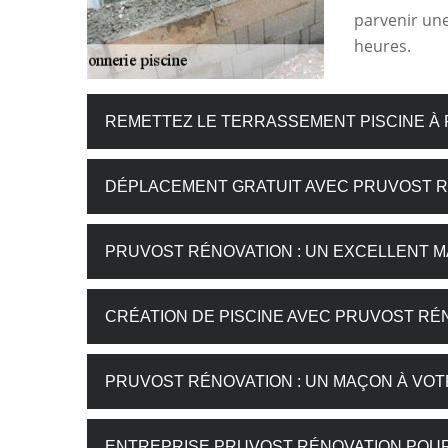
parvenir une
heures.
REMETTEZ LE TERRASSEMENT PISCINE À
DÉPLACEMENT GRATUIT AVEC PRUVOST 
PRUVOST RÉNOVATION : UN EXCELLENT 
CRÉATION DE PISCINE AVEC PRUVOST RÉ
PRUVOST RÉNOVATION : UN MAÇON À VOT
ENTREPRISE PRUVOST RÉNOVATION POUR