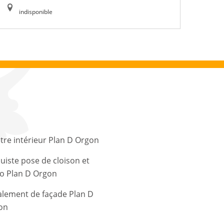
indisponible
tre intérieur Plan D Orgon
uiste pose de cloison et
co Plan D Orgon
alement de façade Plan D
on