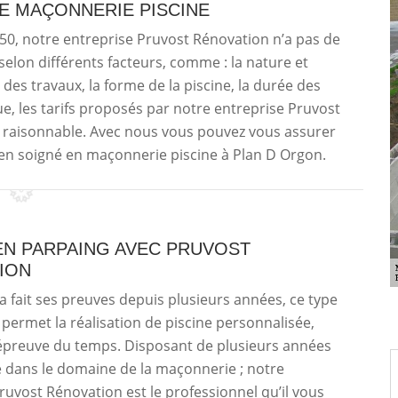
DE MAÇONNERIE PISCINE
50, notre entreprise Pruvost Rénovation n’a pas de
er selon différents facteurs, comme : la nature et
 des travaux, la forme de la piscine, la durée des
e, les tarifs proposés par notre entreprise Pruvost
 à raisonnable. Avec nous vous pouvez vous assurer
bien soigné en maçonnerie piscine à Plan D Orgon.
EN PARPAING AVEC PRUVOST
ION
a fait ses preuves depuis plusieurs années, ce type
permet la réalisation de piscine personnalisée,
l’épreuve du temps. Disposant de plusieurs années
 dans le domaine de la maçonnerie ; notre
ruvost Rénovation est le professionnel qu’il vous