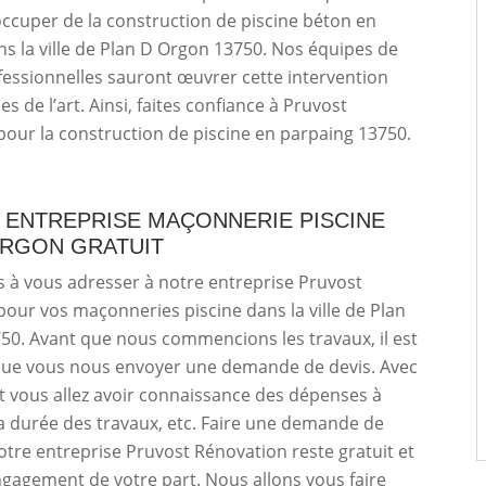
occuper de la construction de piscine béton en
s la ville de Plan D Orgon 13750. Nos équipes de
essionnelles sauront œuvrer cette intervention
es de l’art. Ainsi, faites confiance à Pruvost
our la construction de piscine en parpaing 13750.
S ENTREPRISE MAÇONNERIE PISCINE
ORGON GRATUIT
s à vous adresser à notre entreprise Pruvost
our vos maçonneries piscine dans la ville de Plan
0. Avant que nous commencions les travaux, il est
que vous nous envoyer une demande de devis. Avec
 vous allez avoir connaissance des dépenses à
la durée des travaux, etc. Faire une demande de
otre entreprise Pruvost Rénovation reste gratuit et
ngagement de votre part. Nous allons vous faire