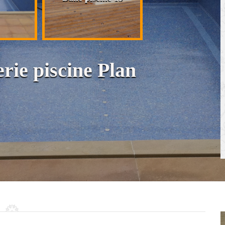
cloison et placo
rie piscine Plan