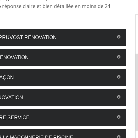
 réponse claire et bien détaillée en moins de 24
 PRUVOST RÉNOVATION
RÉNOVATION
MAÇON
NOVATION
RE SERVICE
 LA MAÇONNERIE DE PISCINE