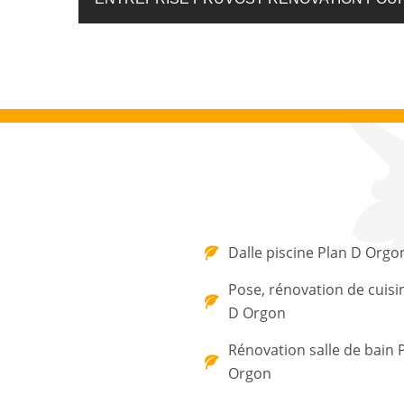
Dalle piscine Plan D Orgo
Pose, rénovation de cuisi
D Orgon
Rénovation salle de bain 
Orgon