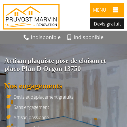
MENU
Devis gratuit
indisponible
indisponible
Artisan plaquiste pose de cloison et
placo Plan D Orgon 13750
Nos engagements
Devis et déplacement gratuits
Sans engagement
Artisan passionné