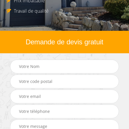
Prix imbattable
Travail de qualité
Demande de devis gratuit