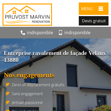
MENU
Devis gratuit
indisponible
indisponible
Entreprise ravalement de façade Velaux
13880
Nos engagements
Devis et déplacement gratuits
Sans engagement
Artisan passionné