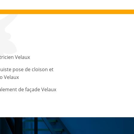
tricien Velaux
uiste pose de cloison et
o Velaux
alement de façade Velaux