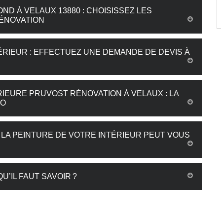
ND À VELAUX 13880 : CHOISISSEZ LES
ÉNOVATION
ÉRIEUR : EFFECTUEZ UNE DEMANDE DE DEVIS À
RIEURE PRUVOST RÉNOVATION À VELAUX : LA
DO
 LA PEINTURE DE VOTRE INTÉRIEUR PEUT VOUS
U’IL FAUT SAVOIR ?