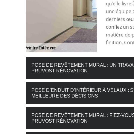
qu’elle livre
une équipe d
derniers œuv
confiez un s
matière de p
finition. Co
POSE DE REVÊTEMENT MURAL : UN TRAVAI
PRUVOST RÉNOVATION
POSE D’ENDUIT D’INTÉRIEUR À VELAUX :
MEILLEURE DES DÉCISIONS
POSE DE REVÊTEMENT MURAL : FIEZ-VOUS
PRUVOST RÉNOVATION