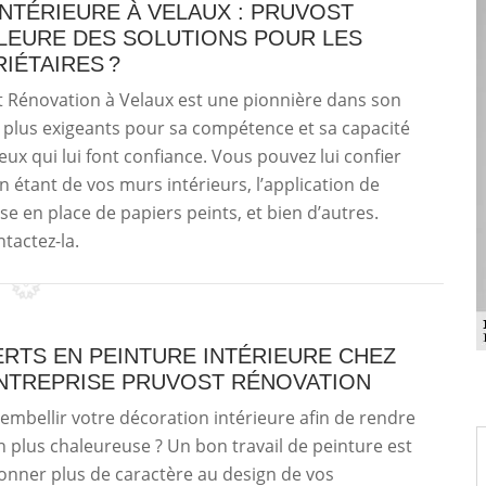
INTÉRIEURE À VELAUX : PRUVOST
LLEURE DES SOLUTIONS POUR LES
IÉTAIRES ?
st Rénovation à Velaux est une pionnière dans son
les plus exigeants pour sa compétence et sa capacité
ux qui lui font confiance. Vous pouvez lui confier
 étant de vos murs intérieurs, l’application de
se en place de papiers peints, et bien d’autres.
tactez-la.
RTS EN PEINTURE INTÉRIEURE CHEZ
NTREPRISE PRUVOST RÉNOVATION
embellir votre décoration intérieure afin de rendre
 plus chaleureuse ? Un bon travail de peinture est
onner plus de caractère au design de vos