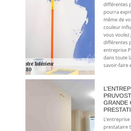
différentes p
pourra expri
même de vous
couleur influ
vous voulez 
différentes 
entreprise P
dans toute l
savoir-faire 
L’ENTREP
PRUVOST
GRANDE 
PRESTATI
L’entreprise
prestataire 