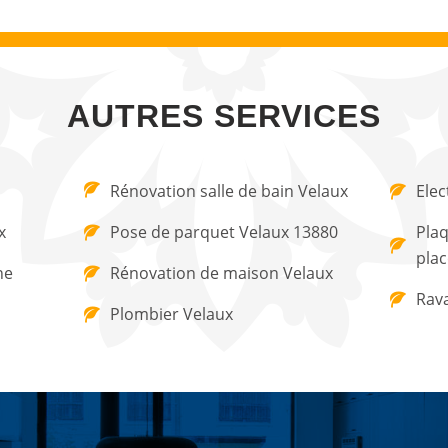
AUTRES SERVICES
Rénovation salle de bain Velaux
Elec
x
Pose de parquet Velaux 13880
Plaq
plac
ne
Rénovation de maison Velaux
Rav
Plombier Velaux