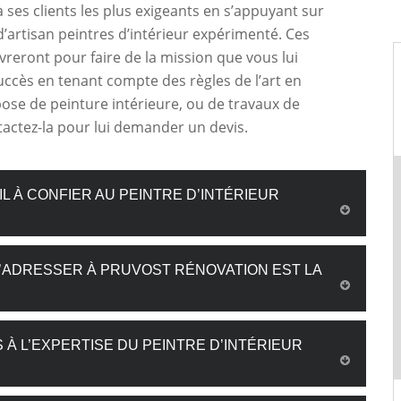
 à ses clients les plus exigeants en s’appuyant sur
’artisan peintres d’intérieur expérimenté. Ces
reront pour faire de la mission que vous lui
uccès en tenant compte des règles de l’art en
ose de peinture intérieure, ou de travaux de
ntactez-la pour lui demander un devis.
L À CONFIER AU PEINTRE D’INTÉRIEUR
 S’ADRESSER À PRUVOST RÉNOVATION EST LA
 À L’EXPERTISE DU PEINTRE D’INTÉRIEUR