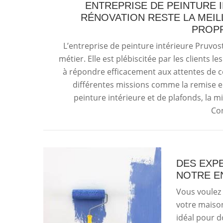
ENTREPRISE DE PEINTURE 
RÉNOVATION RESTE LA MEI
PROPR
L’entreprise de peinture intérieure Pruvo
métier. Elle est plébiscitée par les clients 
à répondre efficacement aux attentes de ce
différentes missions comme la remise en
peinture intérieure et de plafonds, la mi
Con
DES EXPE
NOTRE E
Vous voulez 
votre maison
idéal pour d