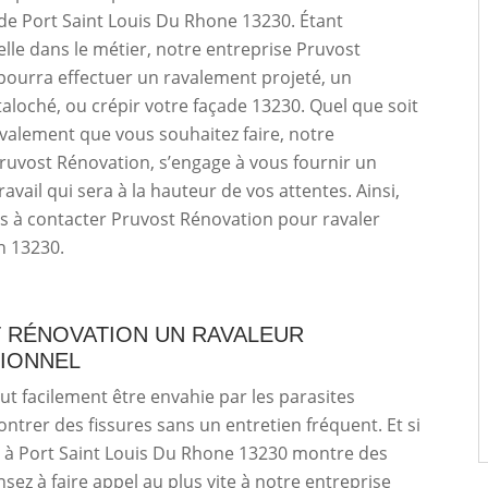
e de Port Saint Louis Du Rhone 13230. Étant
lle dans le métier, notre entreprise Pruvost
pourra effectuer un ravalement projeté, un
aloché, ou crépir votre façade 13230. Quel que soit
avalement que vous souhaitez faire, notre
ruvost Rénovation, s’engage à vous fournir un
ravail qui sera à la hauteur de vos attentes. Ainsi,
us à contacter Pruvost Rénovation pour ravaler
n 13230.
 RÉNOVATION UN RAVALEUR
IONNEL
ut facilement être envahie par les parasites
ntrer des fissures sans un entretien fréquent. Et si
e à Port Saint Louis Du Rhone 13230 montre des
nsez à faire appel au plus vite à notre entreprise