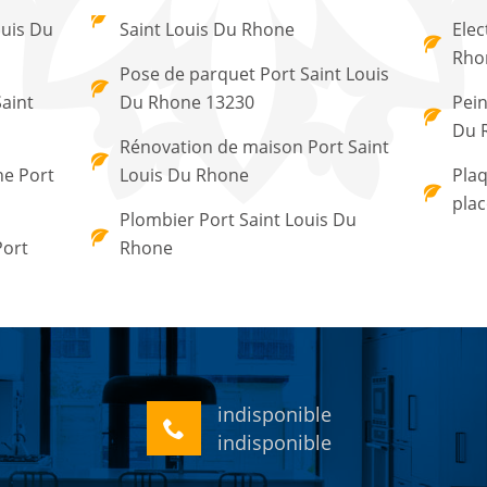
ouis Du
Saint Louis Du Rhone
Elec
Rho
Pose de parquet Port Saint Louis
aint
Du Rhone 13230
Pein
Du 
Rénovation de maison Port Saint
ne Port
Louis Du Rhone
Plaq
plac
Plombier Port Saint Louis Du
Port
Rhone
indisponible
indisponible