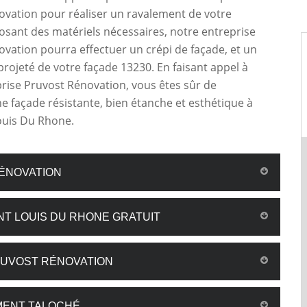
vation pour réaliser un ravalement de votre
osant des matériels nécessaires, notre entreprise
vation pourra effectuer un crépi de façade, et un
rojeté de votre façade 13230. En faisant appel à
rise Pruvost Rénovation, vous êtes sûr de
e façade résistante, bien étanche et esthétique à
ouis Du Rhone.
RÉNOVATION
NT LOUIS DU RHONE GRATUIT
RUVOST RÉNOVATION
MENT TALOCHÉ