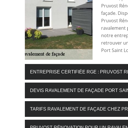
Pruvost Réno
façade. Disp
Pruvost Réno
ravalement p
notre entrep
retrouver un
Port Saint L
ENTREPRISE CERTIFIÉE RGE : PRUVOST 
DEVIS RAVALEMENT DE FAÇADE PORT SAI
TARIFS RAVALEMENT DE FAÇADE CHEZ P
PRUVOST RÉNOVATION POUR UN RAVALE