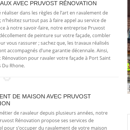
AUX AVEC PRUVOST RÉNOVATION
é réaliser dans les règles de l’art en ravalement de
 n’hésitez surtout pas à faire appel au service de
e à notre savoir-faire, notre entreprise Pruvost
décollement de peinture sur votre façade, combler
ur vous rassurer ; sachez que, les travaux réalisés
ont accompagnés d’une garantie décennale. Ainsi,
 Rénovation pour ravaler votre façade à Port Saint
s Du Rhone.
ENT DE MAISON AVEC PRUVOST
ION
métier de ravaleur depuis plusieurs années, notre
Pruvost Rénovation propose ses services de
el pour s’occuper du ravalement de votre maison