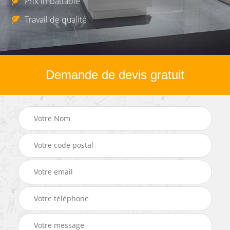
Prix imbattable
Travail de qualité
Demande de devis gratuit