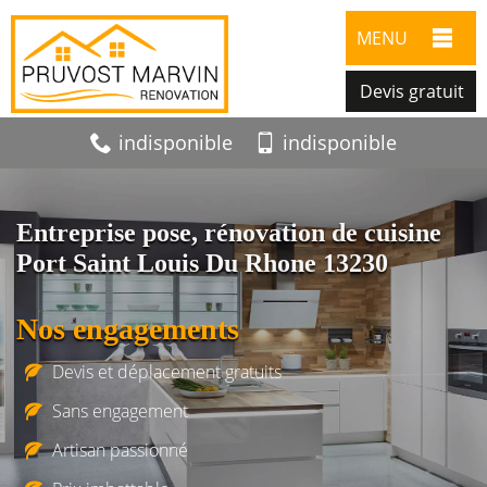
MENU
Devis gratuit
indisponible
indisponible
Entreprise pose, rénovation de cuisine
Port Saint Louis Du Rhone 13230
Nos engagements
Devis et déplacement gratuits
Sans engagement
Artisan passionné