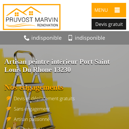
MENU
Devis gratuit
indisponible
indisponible
Artisan peintre intérieur Port Saint
Louis Du Rhone 13230
Nos engagements
Devis et déplacement gratuits
Sans engagement
Artisan passionné