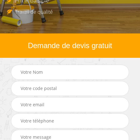
Prix imbattable
Travail de qualité
Demande de devis gratuit