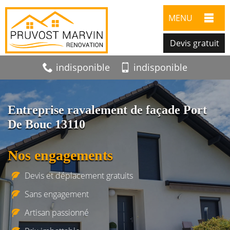
MENU
Devis gratuit
indisponible
indisponible
Entreprise ravalement de façade Port
De Bouc 13110
Nos engagements
Devis et déplacement gratuits
Sans engagement
Artisan passionné