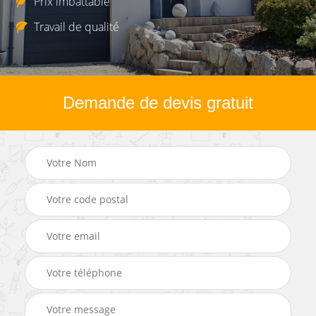
Prix imbattable
Travail de qualité
Demande de devis gratuit