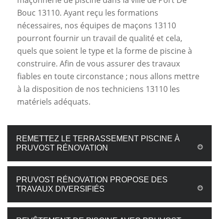
maçonnerie de piscine dans la ville de Port De
Bouc 13110. Ayant reçu les formations
nécessaires, nos équipes de maçons 13110
pourront fournir un travail de qualité et cela,
quels que soient le type et la forme de piscine à
construire. Afin de vous assurer des travaux
fiables en toute circonstance ; nous allons mettre
à la disposition de nos techniciens 13110 les
matériels adéquats.
REMETTEZ LE TERRASSEMENT PISCINE À
PRUVOST RÉNOVATION
PRUVOST RÉNOVATION PROPOSE DES
TRAVAUX DIVERSIFIÉS