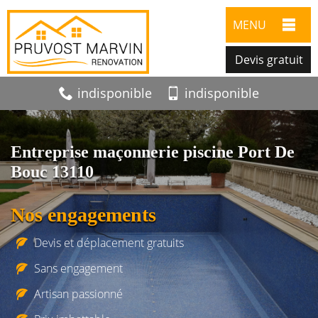
MENU
Devis gratuit
indisponible
indisponible
Entreprise maçonnerie piscine Port De
Bouc 13110
Nos engagements
Devis et déplacement gratuits
Sans engagement
Artisan passionné