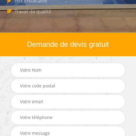
Prix imbattable
Travail de qualité
Demande de devis gratuit