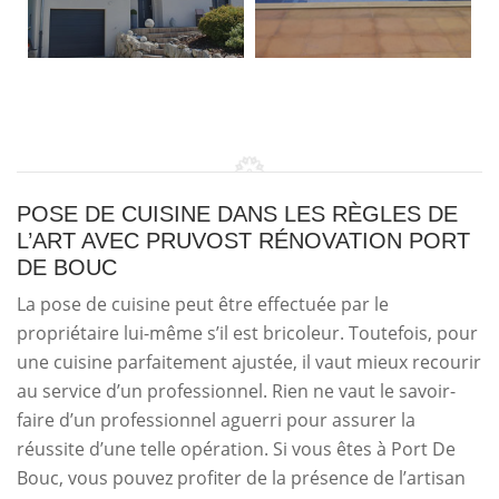
POSE DE CUISINE DANS LES RÈGLES DE
L’ART AVEC PRUVOST RÉNOVATION PORT
DE BOUC
La pose de cuisine peut être effectuée par le
propriétaire lui-même s’il est bricoleur. Toutefois, pour
une cuisine parfaitement ajustée, il vaut mieux recourir
au service d’un professionnel. Rien ne vaut le savoir-
faire d’un professionnel aguerri pour assurer la
réussite d’une telle opération. Si vous êtes à Port De
Bouc, vous pouvez profiter de la présence de l’artisan