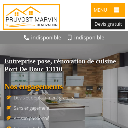
MENU
Devis gratuit
indisponible
indisponible
Entreprise pose, rénovation de cuisine
Port De Bouc 13110
Nos engagements
Devis et déplacement gratuits
Sans engagement
Artisan passionné