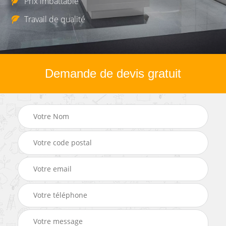
Prix imbattable
Travail de qualité
Demande de devis gratuit