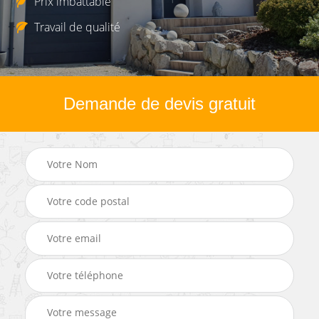
Prix imbattable
Travail de qualité
Demande de devis gratuit