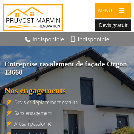
MENU
Devis gratuit
indisponible
indisponible
Entreprise ravalement de façade Orgon
13660
Nos engagements
Devis et déplacement gratuits
Sans engagement
Artisan passionné