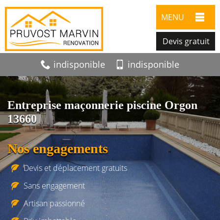
MENU
Devis gratuit
indisponible
indisponible
Entreprise maçonnerie piscine Orgon
13660
Nos engagements
Devis et déplacement gratuits
Sans engagement
Artisan passionné