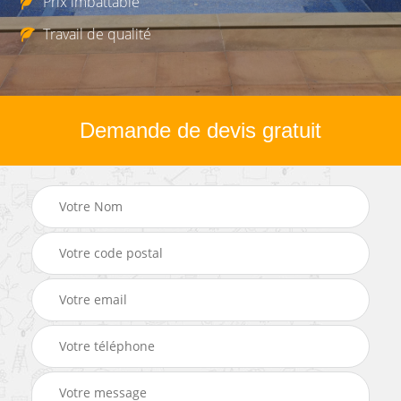
Prix imbattable
Travail de qualité
Demande de devis gratuit