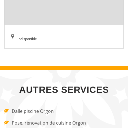
indisponible
AUTRES SERVICES
Dalle piscine Orgon
Pose, rénovation de cuisine Orgon