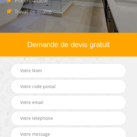
Prix imbattable
Travail de qualité
Demande de devis gratuit