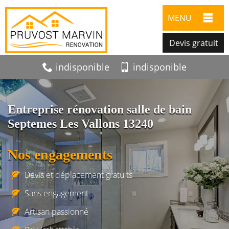
MENU
Devis gratuit
indisponible
indisponible
Entreprise rénovation salle de bain
Septemes Les Vallons 13240
Nos engagements
Devis et déplacement gratuits
Sans engagement
Artisan passionné