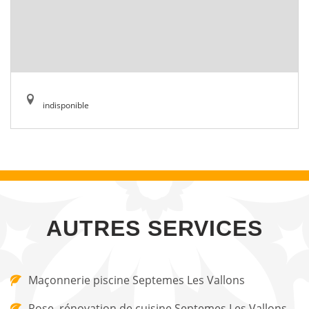
indisponible
AUTRES SERVICES
Maçonnerie piscine Septemes Les Vallons
Pose, rénovation de cuisine Septemes Les Vallons