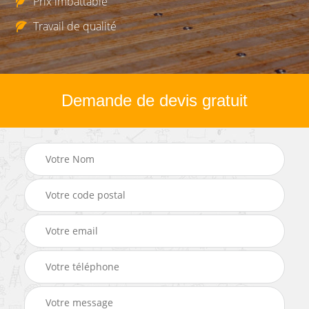
Prix imbattable
Travail de qualité
Demande de devis gratuit