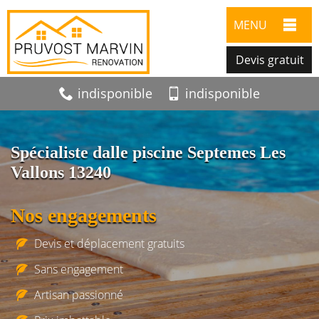
MENU
Devis gratuit
indisponible
indisponible
Spécialiste dalle piscine Septemes Les
Vallons 13240
Nos engagements
Devis et déplacement gratuits
Sans engagement
Artisan passionné