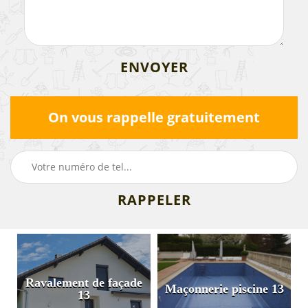
On vous rappelle gratuitement
n
Ravalement de façade
Maçonnerie piscine 13
13