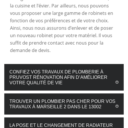
la cuisine et l’évier. Par ailleurs, nous pouvons
vous proposer une large gamme de robinets en
fonction de vos préférences et de votre choix.
Ainsi, nous nous assurons d’enlever et de poser
un nouveau robinet pour votre matériel. Il vous
suffit de prendre contact avec nous pour la
demande de devis.
CONFIEZ VOS TRAVAUX DE PLOMBERIE À
PRUVOST RÉNOVATION AFIN D’AMÉLIORER
VOTRE QUALITÉ DE VIE
TROUVER UN PLOMBIER PAS CHER POUR VOS
TRAVAUX À MARSEILLE 2 DANS LE 13002
LA POSE ET LE CHANGEMENT DE RADIATEUR