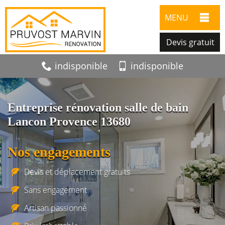
MENU
Devis gratuit
indisponible
indisponible
Entreprise rénovation salle de bain
Lancon Provence 13680
Nos engagements
Devis et déplacement gratuits
Sans engagement
Artisan passionné