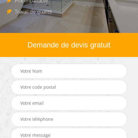
Prix imbattable
Travail de qualité
Demande de devis gratuit