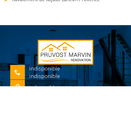
indisponible
indisponible
indisponible
©2018 Tout droit réservé -
Mentions légales