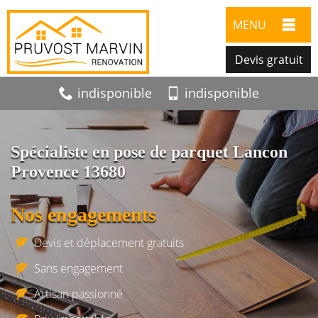
MENU
Devis gratuit
indisponible
indisponible
Spécialiste en pose de parquet Lancon
Provence 13680
Nos engagements
Devis et déplacement gratuits
Sans engagement
Artisan passionné