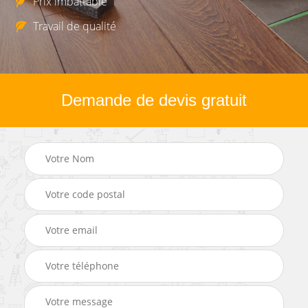
Prix imbattable
Travail de qualité
Demande de devis gratuit