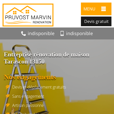
MENU
Devis gratuit
indisponible
indisponible
Entreprise rénovation de maison
Tarascon 13150
Nos engagements
Devis et déplacement gratuits
Sans engagement
Artisan passionné