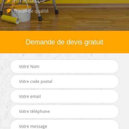
Prix imbattable
Travail de qualité
Demande de devis gratuit