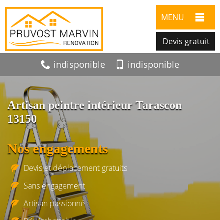
MENU
Devis gratuit
indisponible
indisponible
Artisan peintre intérieur Tarascon
13150
Nos engagements
Devis et déplacement gratuits
Sans engagement
Artisan passionné