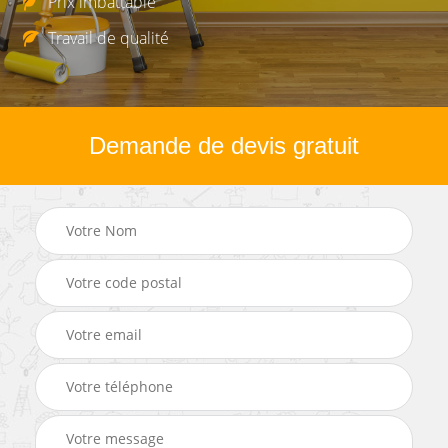
Prix imbattable
Travail de qualité
Demande de devis gratuit