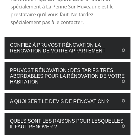
spécialement à La Penne Sur Huveaune est le
prestataire qu’il vous faut. Ne tardez
spécialement pas à le contacter.
CONFIEZ À PRUVOST RÉNOVATION LA
RÉNOVATION DE VOTRE APPARTEMENT
PRUVOST RÉNOVATION : DES TARIFS TRÈS
ABORDABLES POUR LA RÉNOVATION DE VOTRE
HABITATION
A QUOI SERT LE DEVIS DE RÉNOVATION ?
QUELS SONT LES RAISONS POUR LESQUELLES
IL FAUT RÉNOVER ?