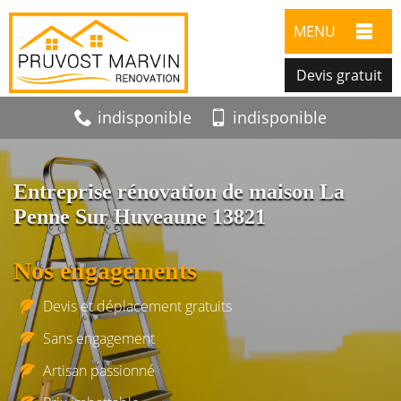
MENU
Devis gratuit
indisponible
indisponible
Entreprise rénovation de maison La
Penne Sur Huveaune 13821
Nos engagements
Devis et déplacement gratuits
Sans engagement
Artisan passionné