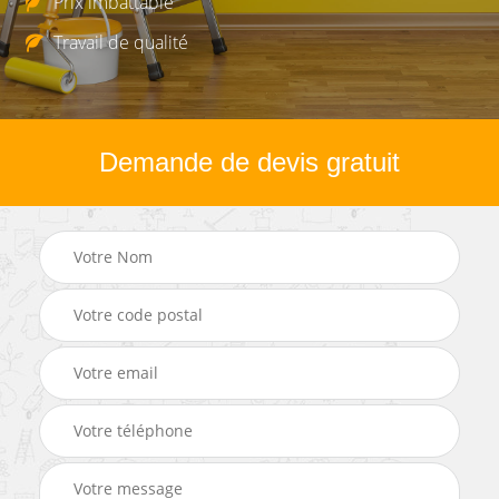
Prix imbattable
Travail de qualité
Demande de devis gratuit