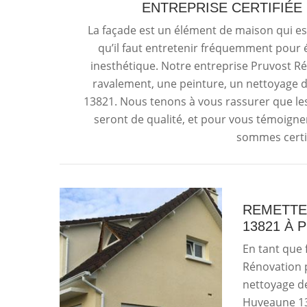
ENTREPRISE CERTIFIÉE
La façade est un élément de maison qui es
qu’il faut entretenir fréquemment pour é
inesthétique. Notre entreprise Pruvost R
ravalement, une peinture, un nettoyage d
13821. Nous tenons à vous rassurer que les 
seront de qualité, et pour vous témoigne
sommes certif
REMETTE
13821 À
En tant que 
Rénovation p
nettoyage de
Huveaune 13