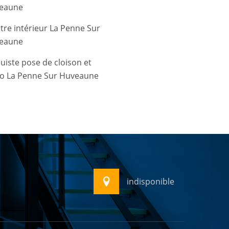
eaune
tre intérieur La Penne Sur
eaune
uiste pose de cloison et
co La Penne Sur Huveaune
indisponible