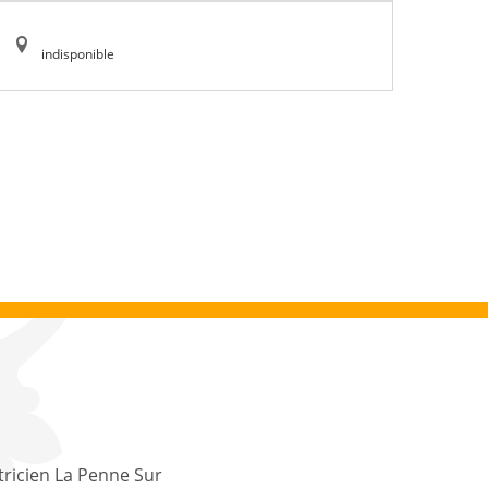
indisponible
tricien La Penne Sur