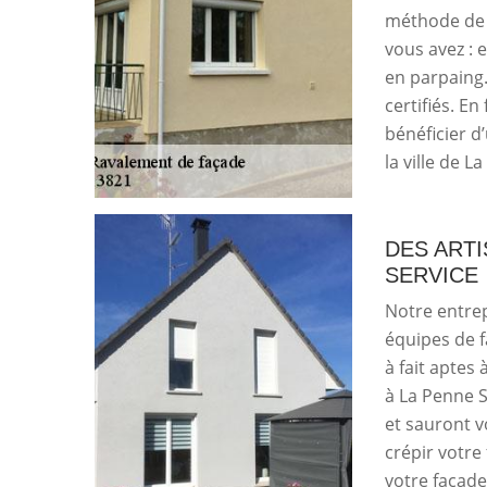
méthode de 
vous avez : e
en parpaing.
certifiés. En
bénéficier d
la ville de 
DES ART
SERVICE
Notre entrep
équipes de 
à fait aptes
à La Penne 
et sauront v
crépir votre
votre façade