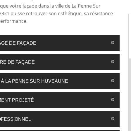
ue votre façade dans la ville de La Penne Sur
821 puisse retrouver son esthétique, sa résistance
performance.
AGE DE FAÇADE
RE DE FAÇADE
 À LA PENNE SUR HUVEAUNE
MENT PROJETÉ
OFESSIONNEL