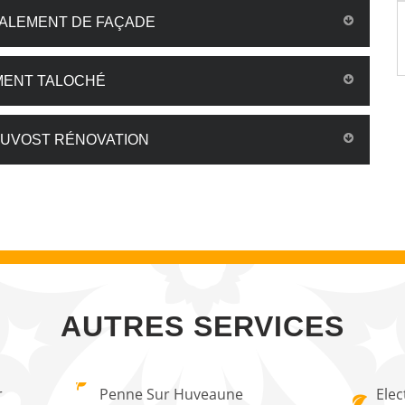
VALEMENT DE FAÇADE
MENT TALOCHÉ
RUVOST RÉNOVATION
AUTRES SERVICES
r
Penne Sur Huveaune
Elec