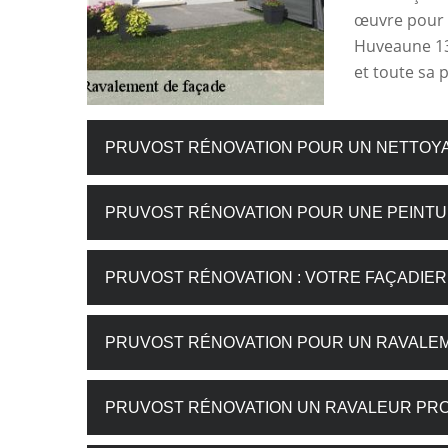
œuvre pour q
Huveaune 13
et toute sa 
PRUVOST RÉNOVATION POUR UN NETTOY
PRUVOST RÉNOVATION POUR UNE PEINTU
PRUVOST RÉNOVATION : VOTRE FAÇADIER
PRUVOST RÉNOVATION POUR UN RAVALE
PRUVOST RÉNOVATION UN RAVALEUR PR