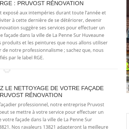
 RGE : PRUVOST RÉNOVATION
t exposé aux intempéries durant toute l’année et
viter à cette dernière de se détériorer, devenir
énovation suggère ses services pour effectuer un
e façade dans la ville de La Penne Sur Huveaune
produits et les peintures que nous allons utiliser
r de notre professionnalisme ; sachez que, nous
iés par le label RGE.
Z LE NETTOYAGE DE VOTRE FAÇADE
 PRUVOST RÉNOVATION
façadier professionnel, notre entreprise Pruvost
eut se mettre à votre service pour effectuer un
 votre façade dans la ville de La Penne Sur
821. Nos ravaleurs 13821 adapteront la meilleure