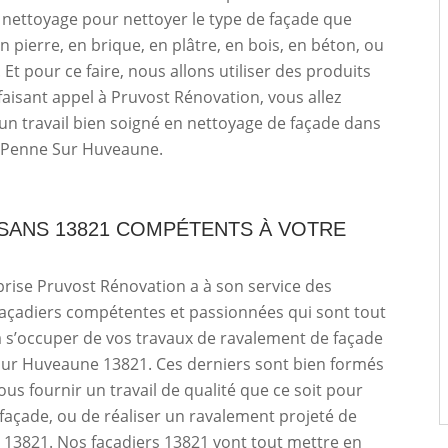
nettoyage pour nettoyer le type de façade que
n pierre, en brique, en plâtre, en bois, en béton, ou
 Et pour ce faire, nous allons utiliser des produits
 faisant appel à Pruvost Rénovation, vous allez
’un travail bien soigné en nettoyage de façade dans
La Penne Sur Huveaune.
ISANS 13821 COMPÉTENTS À VOTRE
rise Pruvost Rénovation a à son service des
façadiers compétentes et passionnées qui sont tout
 à s’occuper de vos travaux de ravalement de façade
Sur Huveaune 13821. Ces derniers sont bien formés
ous fournir un travail de qualité que ce soit pour
 façade, ou de réaliser un ravalement projeté de
 13821. Nos façadiers 13821 vont tout mettre en