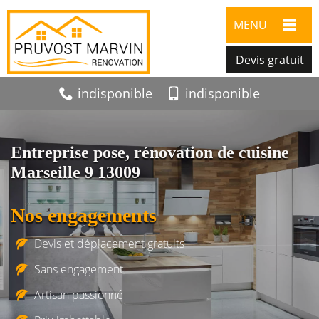
MENU
Devis gratuit
indisponible
indisponible
Entreprise pose, rénovation de cuisine
Marseille 9 13009
Nos engagements
Devis et déplacement gratuits
Sans engagement
Artisan passionné