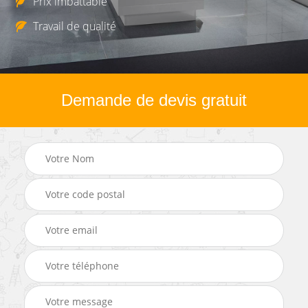
Prix imbattable
Travail de qualité
Demande de devis gratuit