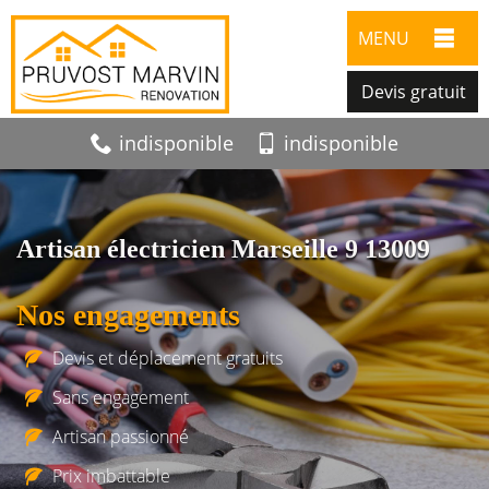
MENU
Devis gratuit
indisponible
indisponible
Artisan électricien Marseille 9 13009
Nos engagements
Devis et déplacement gratuits
Sans engagement
Artisan passionné
Prix imbattable