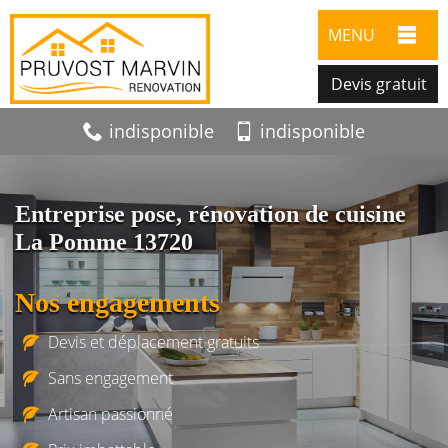
MENU
Devis gratuit
indisponible
indisponible
Entreprise pose, rénovation de cuisine
La Pomme 13720
Nos engagements
Devis et déplacement gratuits
Sans engagement
Artisan passionné