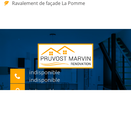
Ravalement de façade La Pomme
indisponible
indisponible
indisponible
©2018 Tout droit réservé -
Mentions légales