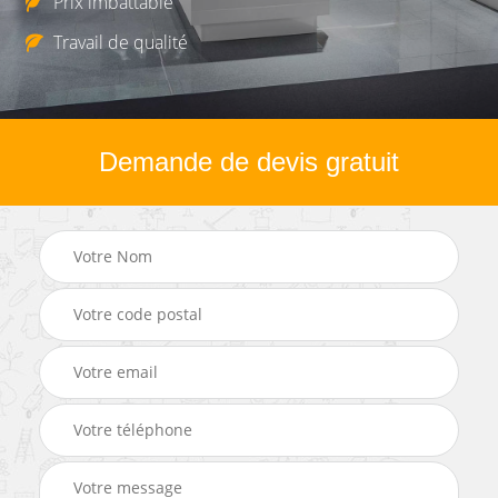
Prix imbattable
Travail de qualité
Demande de devis gratuit