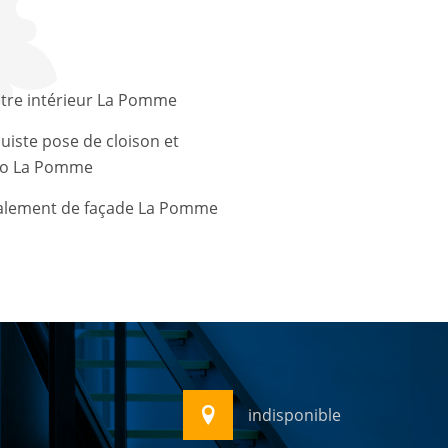
tre intérieur La Pomme
uiste pose de cloison et
co La Pomme
alement de façade La Pomme
indisponible