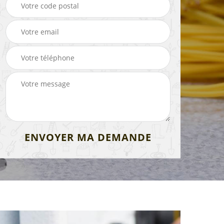
de
Peintre intérieur 13
Electricien 13
 13