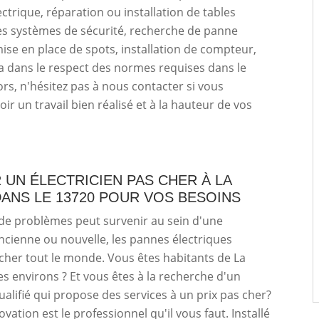
ectrique, réparation ou installation de tables
les systèmes de sécurité, recherche de panne
mise en place de spots, installation de compteur,
la dans le respect des normes requises dans le
rs, n'hésitez pas à nous contacter si vous
ir un travail bien réalisé et à la hauteur de vos
UN ÉLECTRICIEN PAS CHER À LA
ANS LE 13720 POUR VOS BESOINS
 de problèmes peut survenir au sein d'une
ncienne ou nouvelle, les pannes électriques
her tout le monde. Vous êtes habitants de La
 environs ? Et vous êtes à la recherche d'un
qualifié qui propose des services à un prix pas cher?
vation est le professionnel qu'il vous faut. Installé