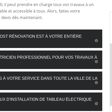
0, il peut prendre en charge tous vos travaux à un
ble et accessible à tous. Alors, faites votre
devis dès maintenant.
OST RÉNOVATION EST À VOTRE ENTIÈRE
CTRICIEN PROFESSIONNEL POUR VOS TRAVAUX À
 À VOTRE SERVICE DANS TOUTE LA VILLE DE LA
UX D'INSTALLATION DE TABLEAU ÉLECTRIQUE