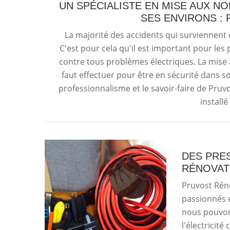
UN SPÉCIALISTE EN MISE AUX N
SES ENVIRONS :
La majorité des accidents qui surviennent d
C'est pour cela qu'il est important pour les 
contre tous problèmes électriques. La mise a
faut effectuer pour être en sécurité dans s
professionnalisme et le savoir-faire de Pruv
installé
DES PRES
RÉNOVATI
Pruvost Réno
passionnés e
nous pouvon
l'électricit