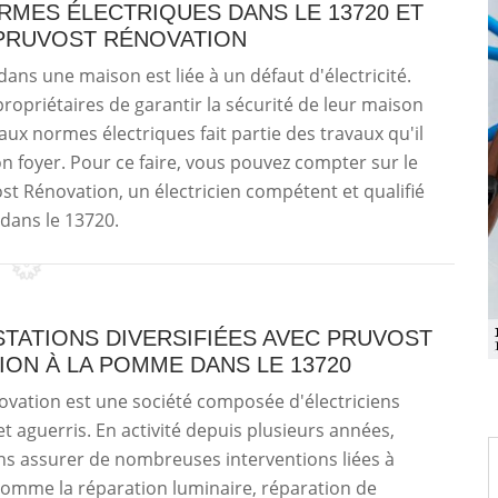
ORMES ÉLECTRIQUES DANS LE 13720 ET
 PRUVOST RÉNOVATION
ans une maison est liée à un défaut d'électricité.
propriétaires de garantir la sécurité de leur maison
ux normes électriques fait partie des travaux qu'il
on foyer. Pour ce faire, vous pouvez compter sur le
ost Rénovation, un électricien compétent et qualifié
 dans le 13720.
TATIONS DIVERSIFIÉES AVEC PRUVOST
ON À LA POMME DANS LE 13720
vation est une société composée d'électriciens
t aguerris. En activité depuis plusieurs années,
s assurer de nombreuses interventions liées à
é comme la réparation luminaire, réparation de