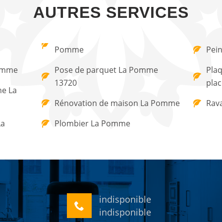
AUTRES SERVICES
Pomme
Pein
Pomme
Pose de parquet La Pomme
Plaq
13720
pla
ne La
Rénovation de maison La Pomme
Rav
La
Plombier La Pomme
indisponible
indisponible