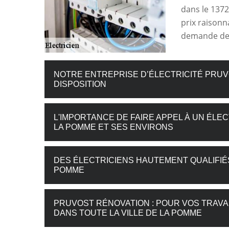
dans le 1372
prix raisonna
demande de 
NOTRE ENTREPRISE D’ÉLECTRICITÉ PRUV
DISPOSITION
L'IMPORTANCE DE FAIRE APPEL À UN ÉLE
LA POMME ET SES ENVIRONS
DES ÉLECTRICIENS HAUTEMENT QUALIFIÉS
POMME
PRUVOST RÉNOVATION : POUR VOS TRAVA
DANS TOUTE LA VILLE DE LA POMME