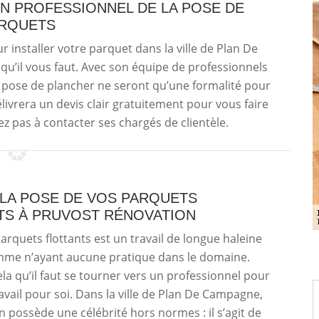
N PROFESSIONNEL DE LA POSE DE
RQUETS
r installer votre parquet dans la ville de Plan De
qu’il vous faut. Avec son équipe de professionnels
e pose de plancher ne seront qu’une formalité pour
élivrera un devis clair gratuitement pour vous faire
ez pas à contacter ses chargés de clientèle.
 LA POSE DE VOS PARQUETS
TS À PRUVOST RÉNOVATION
arquets flottants est un travail de longue haleine
me n’ayant aucune pratique dans le domaine.
ela qu’il faut se tourner vers un professionnel pour
ravail pour soi. Dans la ville de Plan De Campagne,
n possède une célébrité hors normes : il s’agit de