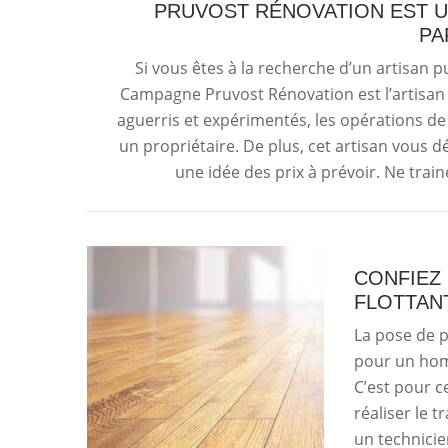
PRUVOST RÉNOVATION EST U
PA
Si vous êtes à la recherche d’un artisan pu
Campagne Pruvost Rénovation est l’artisan 
aguerris et expérimentés, les opérations d
un propriétaire. De plus, cet artisan vous d
une idée des prix à prévoir. Ne train
CONFIEZ
FLOTTAN
La pose de p
pour un hom
C’est pour c
réaliser le t
un technicie