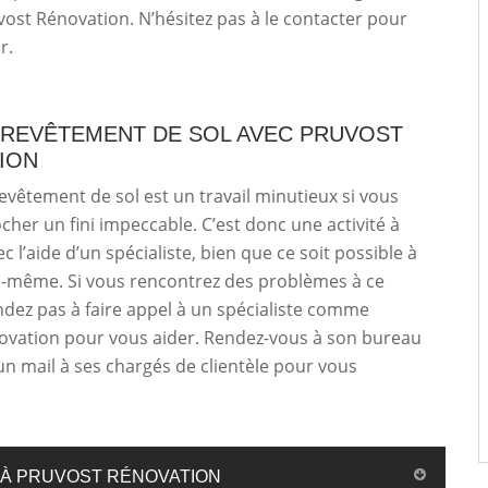
uvost Rénovation. N’hésitez pas à le contacter pour
r.
 REVÊTEMENT DE SOL AVEC PRUVOST
ION
evêtement de sol est un travail minutieux si vous
cher un fini impeccable. C’est donc une activité à
c l’aide d’un spécialiste, bien que ce soit possible à
i-même. Si vous rencontrez des problèmes à ce
endez pas à faire appel à un spécialiste comme
ovation pour vous aider. Rendez-vous à son bureau
n mail à ses chargés de clientèle pour vous
 À PRUVOST RÉNOVATION