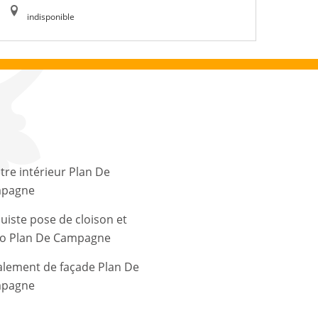
indisponible
tre intérieur Plan De
pagne
uiste pose de cloison et
co Plan De Campagne
alement de façade Plan De
pagne