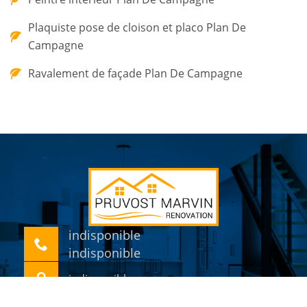
Plaquiste pose de cloison et placo Plan De
Campagne
Ravalement de façade Plan De Campagne
indisponible
indisponible
indisponible