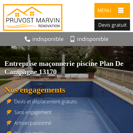
MENU
Devis gratuit
indisponible
indisponible
Entreprise maçonnerie piscine Plan De
Campagne 13170
Nos engagements
Devis et déplacement gratuits
Sans engagement
Artisan passionné