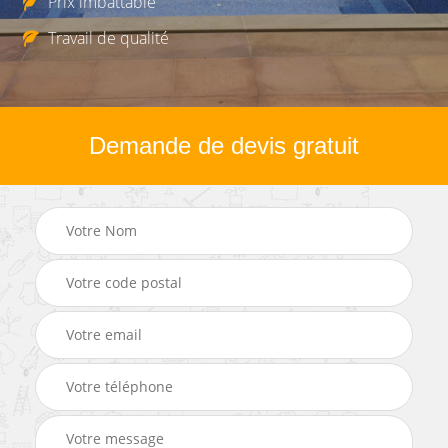
Prix imbattable
Travail de qualité
Demande de devis gratuit