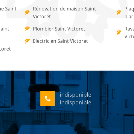
ne Saint
Rénovation de maison Saint
Plaq
Victoret
plac
Saint
Plombier Saint Victoret
Rava
Vict
Electricien Saint Victoret
toret
indisponible
indisponible