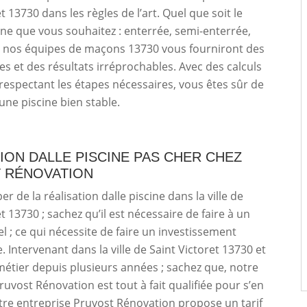
t 13730 dans les règles de l’art. Quel que soit le
ine que vous souhaitez : enterrée, semi-enterrée,
 ; nos équipes de maçons 13730 vous fourniront des
les et des résultats irréprochables. Avec des calculs
 respectant les étapes nécessaires, vous êtes sûr de
’une piscine bien stable.
ION DALLE PISCINE PAS CHER CHEZ
 RÉNOVATION
r de la réalisation dalle piscine dans la ville de
t 13730 ; sachez qu’il est nécessaire de faire à un
l ; ce qui nécessite de faire un investissement
. Intervenant dans la ville de Saint Victoret 13730 et
métier depuis plusieurs années ; sachez que, notre
ruvost Rénovation est tout à fait qualifiée pour s’en
re entreprise Pruvost Rénovation propose un tarif