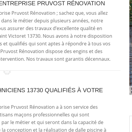
ENTREPRISE PRUVOST RÉNOVATION
prise Pruvost Rénovation ; sachez que, vous allez
t dans le métier depuis plusieurs années, notre
us assurer des travaux d’excellente qualité en
 Saint Victoret 13730. Nous avons à notre disposition
et qualifiés qui sont aptes à répondre à tous vos
 Pruvost Rénovation dispose des engins et des
intervention. Nos travaux sont garantis décennaux.
NICIENS 13730 QUALIFIÉS À VOTRE
rise Pruvost Rénovation a à son service des
tisans maçons professionnelles qui sont
par le métier et qui seront dans la capacité de
la conception et la réalisation de dalle piscine à