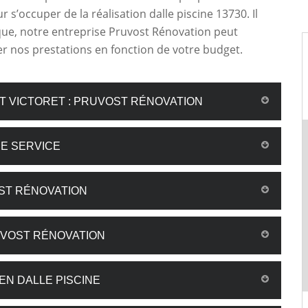
 s’occuper de la réalisation dalle piscine 13730. Il
que, notre entreprise Pruvost Rénovation peut
 nos prestations en fonction de votre budget.
NT VICTORET : PRUVOST RÉNOVATION
E SERVICE
ST RÉNOVATION
RUVOST RÉNOVATION
EN DALLE PISCINE