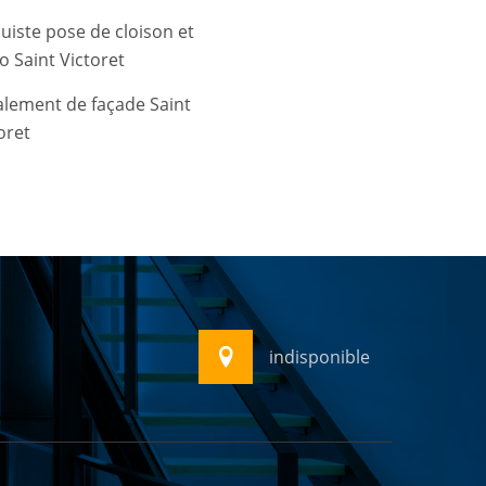
uiste pose de cloison et
o Saint Victoret
lement de façade Saint
oret
indisponible