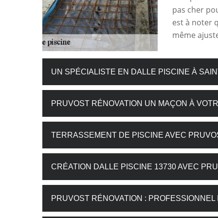
pas cher pour
est à noter 
même ajuster
UN SPÉCIALISTE EN DALLE PISCINE À SAI
PRUVOST RÉNOVATION UN MAÇON À VOTR
TERRASSEMENT DE PISCINE AVEC PRUVO
CRÉATION DALLE PISCINE 13730 AVEC P
PRUVOST RÉNOVATION : PROFESSIONNEL 