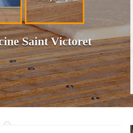
cloison et placo
scine Saint Victoret