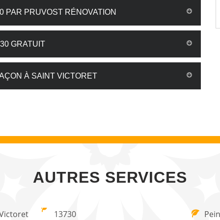
30 PAR PRUVOST RÉNOVATION
730 GRATUIT
AÇON À SAINT VICTORET
AUTRES SERVICES
Victoret
13730
Pein