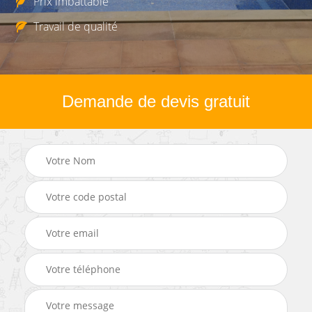
Prix imbattable
Travail de qualité
Demande de devis gratuit