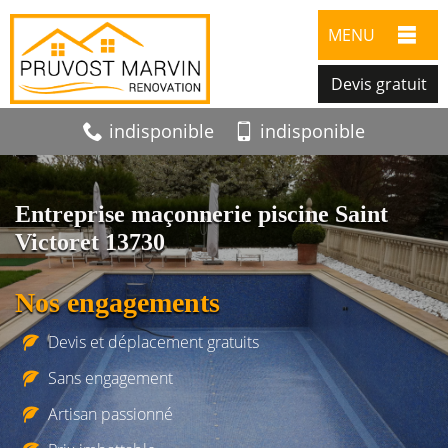
MENU
Devis gratuit
indisponible
indisponible
Entreprise maçonnerie piscine Saint
Victoret 13730
Nos engagements
Devis et déplacement gratuits
Sans engagement
Artisan passionné