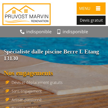
MENU
Devis gratuit
indisponible
indisponible
Spécialiste dalle piscine Berre L Etang
13130
Nos engagements
Devis et déplacement gratuits
Sans engagement
Artisan passionné