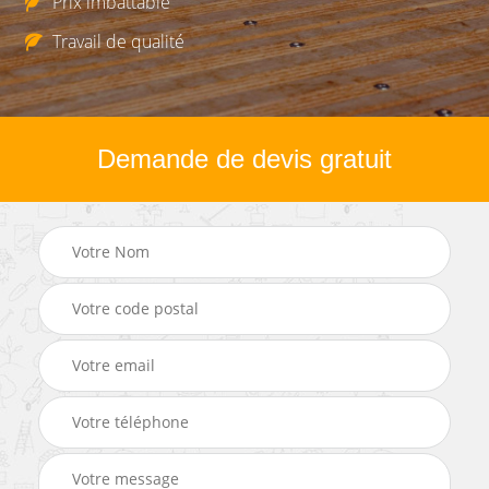
Prix imbattable
Travail de qualité
Demande de devis gratuit