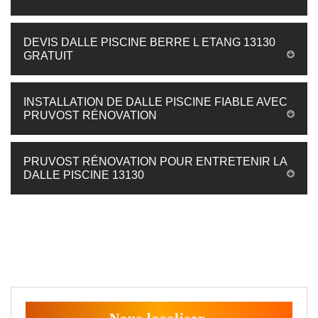
DEVIS DALLE PISCINE BERRE L ETANG 13130
GRATUIT
INSTALLATION DE DALLE PISCINE FIABLE AVEC
PRUVOST RÉNOVATION
PRUVOST RÉNOVATION POUR ENTRETENIR LA
DALLE PISCINE 13130