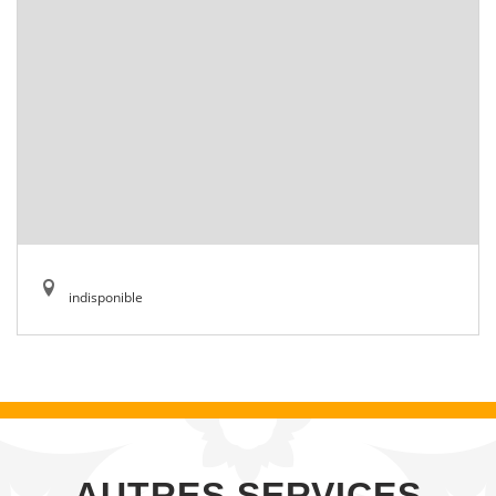
indisponible
AUTRES SERVICES