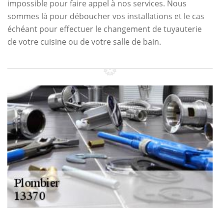
impossible pour faire appel à nos services. Nous
sommes là pour déboucher vos installations et le cas
échéant pour effectuer le changement de tuyauterie
de votre cuisine ou de votre salle de bain.