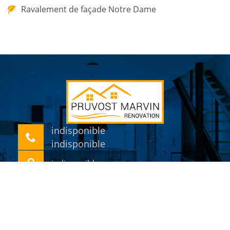
Ravalement de façade Notre Dame
indisponible
indisponible
indisponible
©2018 Tout droit réservé -
Mentions légales