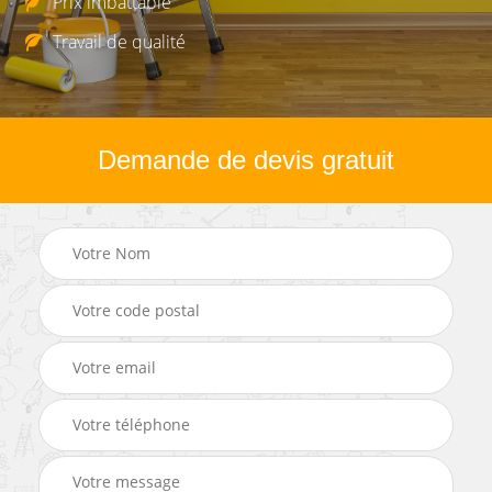
Prix imbattable
Travail de qualité
Demande de devis gratuit