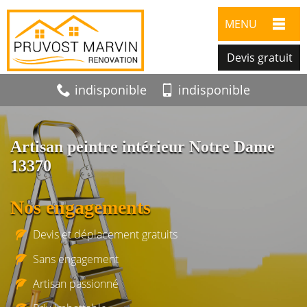
MENU
Devis gratuit
indisponible
indisponible
Artisan peintre intérieur Notre Dame
13370
Nos engagements
Devis et déplacement gratuits
Sans engagement
Artisan passionné