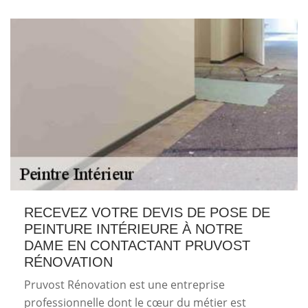
RECEVEZ VOTRE DEVIS DE POSE DE
PEINTURE INTÉRIEURE À NOTRE
DAME EN CONTACTANT PRUVOST
RÉNOVATION
Pruvost Rénovation est une entreprise
professionnelle dont le cœur du métier est