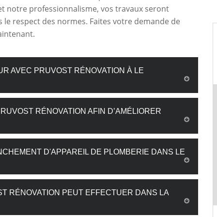
 et notre professionnalisme, vos travaux seront
s le respect des normes. Faites votre demande de
aintenant.
UR AVEC PRUVOST RÉNOVATION À LE
PRUVOST RÉNOVATION AFIN D’AMÉLIORER
ANCHEMENT D'APPAREIL DE PLOMBERIE DANS LE
ST RÉNOVATION PEUT EFFECTUER DANS LA