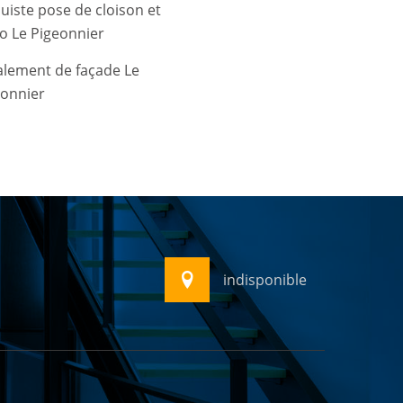
uiste pose de cloison et
o Le Pigeonnier
alement de façade Le
eonnier
indisponible