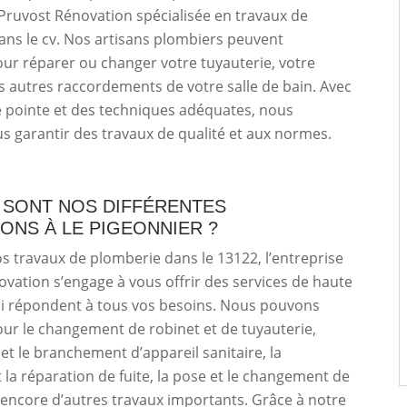
 Pruvost Rénovation spécialisée en travaux de
ns le cv. Nos artisans plombiers peuvent
our réparer ou changer votre tuyauterie, votre
es autres raccordements de votre salle de bain. Avec
e pointe et des techniques adéquates, nous
 garantir des travaux de qualité et aux normes.
 SONT NOS DIFFÉRENTES
ONS À LE PIGEONNIER ?
s travaux de plomberie dans le 13122, l’entreprise
vation s’engage à vous offrir des services de haute
ui répondent à tous vos besoins. Nous pouvons
our le changement de robinet et de tuyauterie,
n et le branchement d’appareil sanitaire, la
 la réparation de fuite, la pose et le changement de
 encore d’autres travaux importants. Grâce à notre