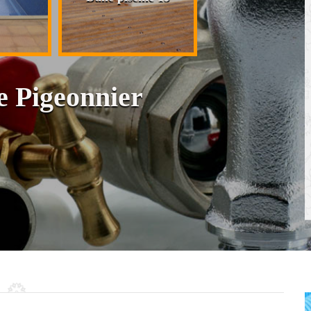
cloison et placo
e Pigeonnier