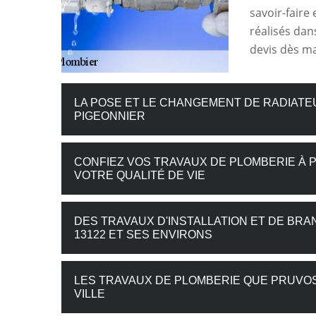
savoir-faire
réalisés dan
devis dès m
LA POSE ET LE CHANGEMENT DE RADIATE
PIGEONNIER
CONFIEZ VOS TRAVAUX DE PLOMBERIE À 
VOTRE QUALITÉ DE VIE
DES TRAVAUX D'INSTALLATION ET DE BR
13122 ET SES ENVIRONS
LES TRAVAUX DE PLOMBERIE QUE PRUVO
VILLE