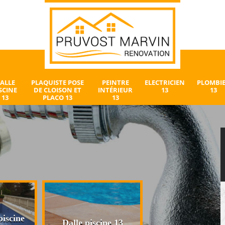
ALLE
PLAQUISTE POSE
PEINTRE
ELECTRICIEN
PLOMBI
SCINE
DE CLOISON ET
INTÉRIEUR
13
13
13
PLACO 13
13
iscine
Plaquiste pose 
Dalle piscine 13