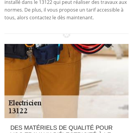
installé dans le 13122 qui peut réaliser des travaux aux
normes. De plus, il vous propose un tarif accessible à
tous, alors contactez le dès maintenant.
DES MATÉRIELS DE QUALITÉ POUR