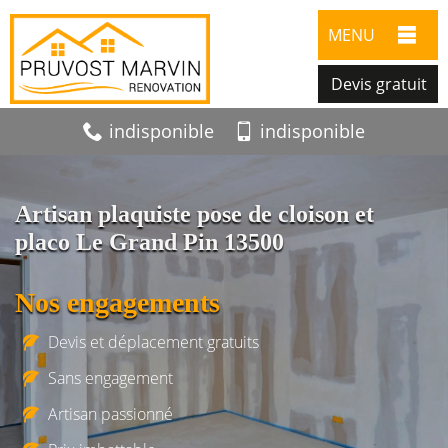
MENU
Devis gratuit
indisponible
indisponible
Artisan plaquiste pose de cloison et
placo Le Grand Pin 13500
Nos engagements
Devis et déplacement gratuits
Sans engagement
Artisan passionné