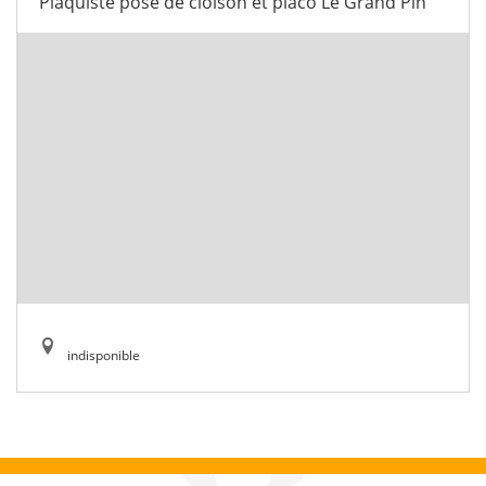
Plaquiste pose de cloison et placo Le Grand Pin
indisponible