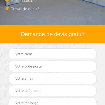
Prix imbattable
Travail de qualité
Demande de devis gratuit