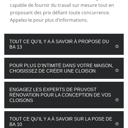
capable de fournir du travail sur mesure tout en
proposant des prix défiant toute concurrence.
Appelez-le pour plus d’informations.
TOUT CE QU’IL Y A À SAVOIR À PROPOSE DU
BA 13
POUR PLUS D’INTIMITÉ DANS VOTRE MAISON,
CHOISISSEZ DE CRÉER UNE CLOISON
ENGAGEZ LES EXPERTS DE PRUVOST
RÉNOVATION POUR LA CONCEPTION DE VOS
CLOISONS
TOUT CE QU’IL Y A À SAVOIR SUR LA POSE DE
BA 10