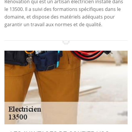
Rénovation qui est un artisan électricien installé dans
le 13500. Il a suivi des formations spécifiques dans le
domaine, et dispose des matériels adéquats pour
garantir un travail aux normes et de qualité.