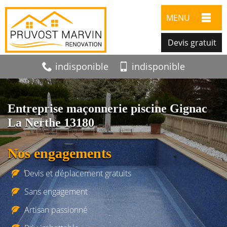
MENU
Devis gratuit
indisponible
indisponible
Entreprise maçonnerie piscine Gignac
La Nerthe 13180
Nos engagements
Devis et déplacement gratuits
Sans engagement
Artisan passionné