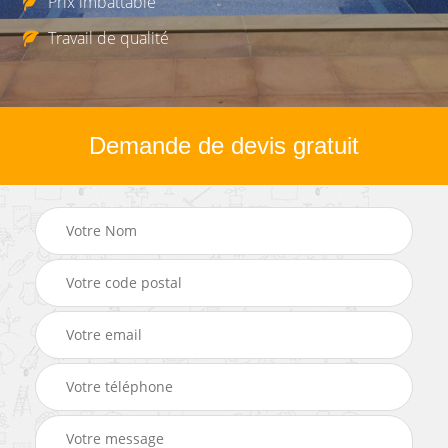
Prix imbattable
Travail de qualité
Demande de devis gratuit