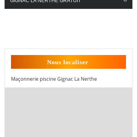
GIGNAC LA NERTHE GRATUIT
Nous localiser
Maçonnerie piscine Gignac La Nerthe