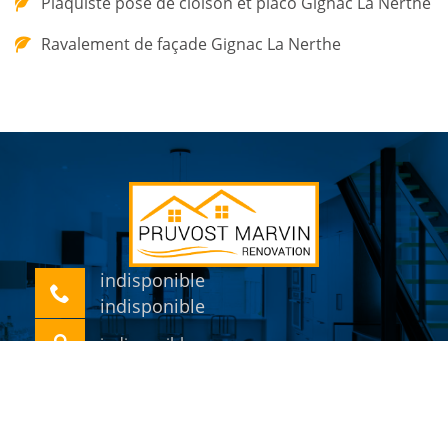
Plaquiste pose de cloison et placo Gignac La Nerthe
Ravalement de façade Gignac La Nerthe
indisponible
indisponible
indisponible