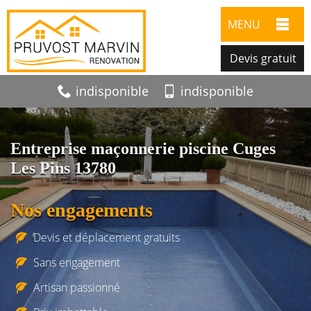
MENU
Devis gratuit
indisponible
indisponible
Entreprise maçonnerie piscine Cuges
Les Pins 13780
Nos engagements
Devis et déplacement gratuits
Sans engagement
Artisan passionné