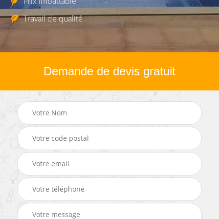
Prix imbattable
Travail de qualité
Demande de devis gratuit