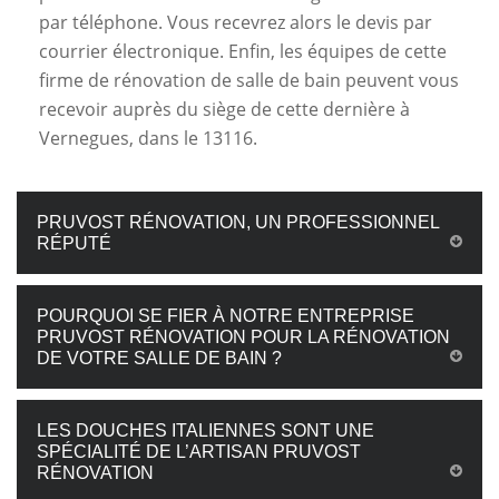
par téléphone. Vous recevrez alors le devis par
courrier électronique. Enfin, les équipes de cette
firme de rénovation de salle de bain peuvent vous
recevoir auprès du siège de cette dernière à
Vernegues, dans le 13116.
PRUVOST RÉNOVATION, UN PROFESSIONNEL
RÉPUTÉ
POURQUOI SE FIER À NOTRE ENTREPRISE
PRUVOST RÉNOVATION POUR LA RÉNOVATION
DE VOTRE SALLE DE BAIN ?
LES DOUCHES ITALIENNES SONT UNE
SPÉCIALITÉ DE L’ARTISAN PRUVOST
RÉNOVATION