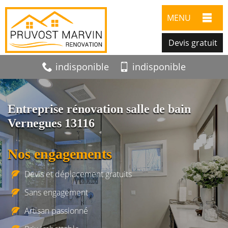
MENU
Devis gratuit
indisponible
indisponible
Entreprise rénovation salle de bain
Vernegues 13116
Nos engagements
Devis et déplacement gratuits
Sans engagement
Artisan passionné