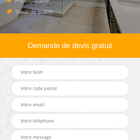
Prix imbattable
Travail de qualité
Demande de devis gratuit