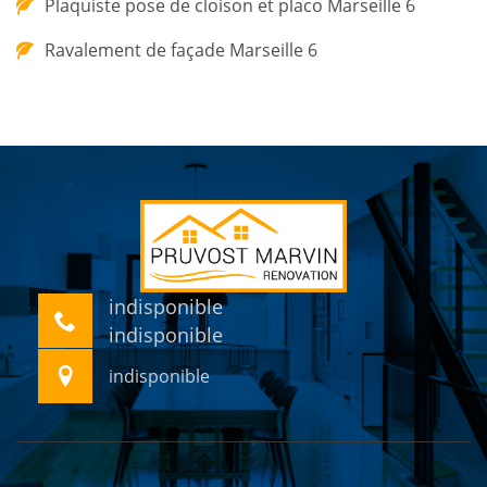
Plaquiste pose de cloison et placo Marseille 6
Ravalement de façade Marseille 6
indisponible
indisponible
indisponible