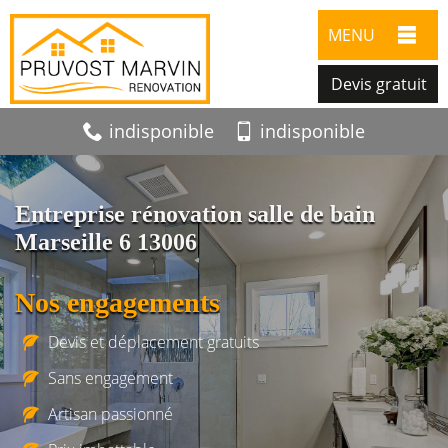
MENU
Devis gratuit
indisponible
indisponible
Entreprise rénovation salle de bain
Marseille 6 13006
Nos engagements
Devis et déplacement gratuits
Sans engagement
Artisan passionné