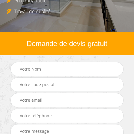
Prix imbattable
Travail de qualité
Demande de devis gratuit