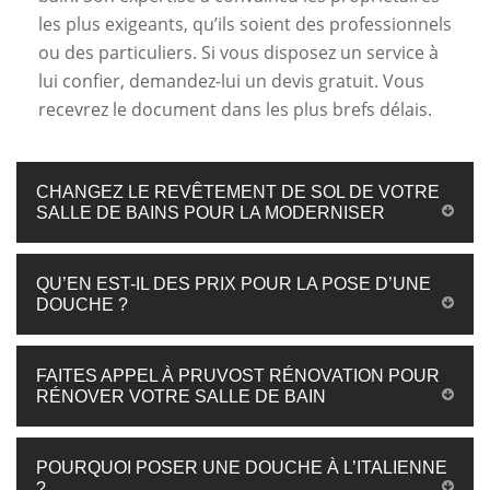
les plus exigeants, qu’ils soient des professionnels
ou des particuliers. Si vous disposez un service à
lui confier, demandez-lui un devis gratuit. Vous
recevrez le document dans les plus brefs délais.
CHANGEZ LE REVÊTEMENT DE SOL DE VOTRE
SALLE DE BAINS POUR LA MODERNISER
QU’EN EST-IL DES PRIX POUR LA POSE D’UNE
DOUCHE ?
FAITES APPEL À PRUVOST RÉNOVATION POUR
RÉNOVER VOTRE SALLE DE BAIN
POURQUOI POSER UNE DOUCHE À L’ITALIENNE
?