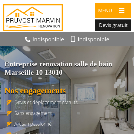
MENU
Devis gratuit
indisponible
indisponible
Entreprise rénovation salle de bain
Marseille 10 13010
Nos engagements
Devis et déplacement gratuits
Sans engagement
Artisan passionné