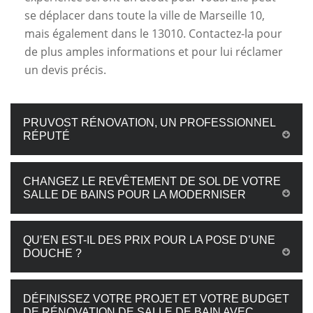
se déplacer dans toute la ville de Marseille 10,
mais également dans le 13010. Contactez-la pour
de plus amples informations et pour lui réclamer
un devis précis.
PRUVOST RÉNOVATION, UN PROFESSIONNEL
RÉPUTÉ
CHANGEZ LE REVÊTEMENT DE SOL DE VOTRE
SALLE DE BAINS POUR LA MODERNISER
QU’EN EST-IL DES PRIX POUR LA POSE D’UNE
DOUCHE ?
DÉFINISSEZ VOTRE PROJET ET VOTRE BUDGET
DE RÉNOVATION DE SALLE DE BAIN AVEC