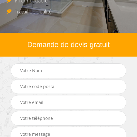
Prix imbattable
Travail de qualité
Demande de devis gratuit