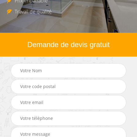
Prix imbattable
Travail de qualité
Demande de devis gratuit