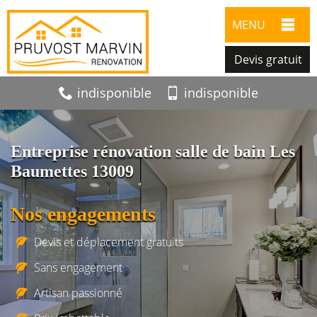
MENU
Devis gratuit
indisponible
indisponible
Entreprise rénovation salle de bain Les
Baumettes 13009
Nos engagements
Devis et déplacement gratuits
Sans engagement
Artisan passionné