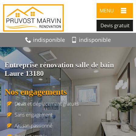
MENU
Devis gratuit
indisponible
indisponible
Entreprise rénovation salle de bain
Laure 13180
Nos engagements
Devis et déplacement gratuits
Sans engagement
Artisan passionné