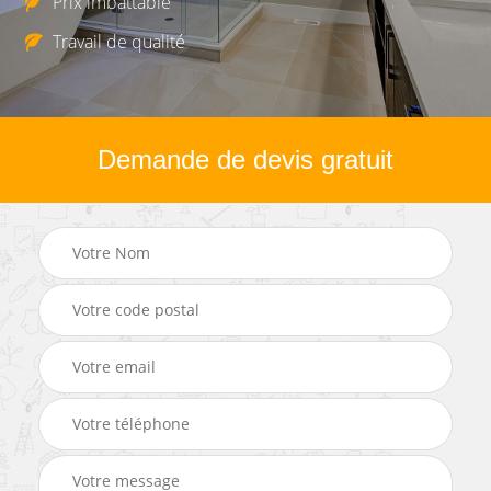
Prix imbattable
Travail de qualité
Demande de devis gratuit